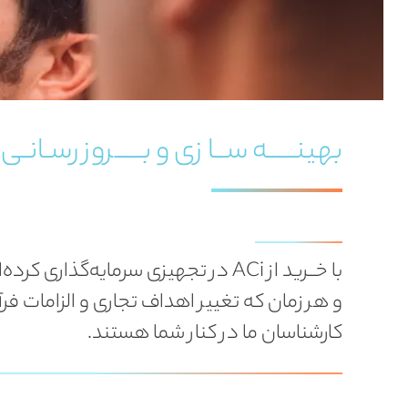
بهینـــــه ســا زی و بـــــروز رسـانـی
و هر زمان که تغییر اهداف تجاری و الزامات فرآی
کارشناسان ما در کنار شما هستند.