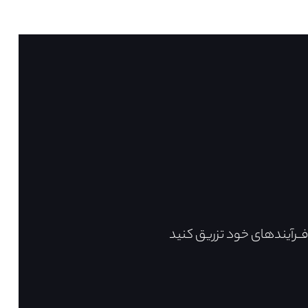
فــرآیندهای خود تزریق کنید