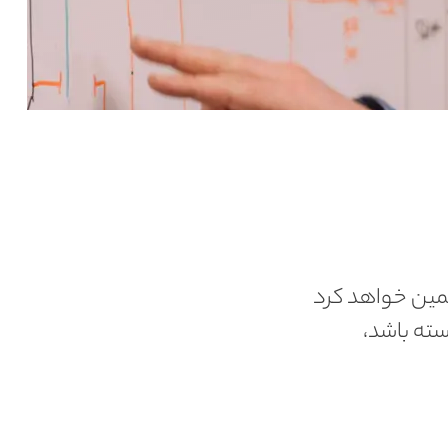
 بهره‌وری شما را برای 10 سال یا بیشتر تضمین خواهد کرد
استه باشد،