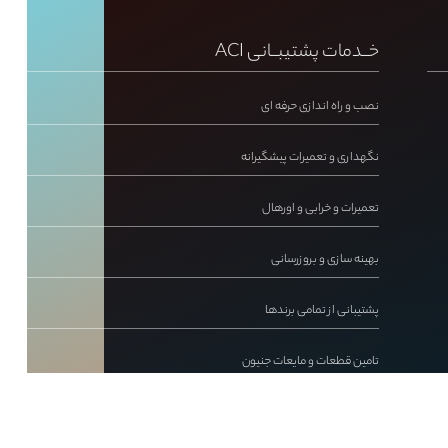
خــدمات پشتیبــانی ACI
نصب و راه اندازی حرفه ای
نگهداری و تعمیرات پیشگیرانه
تعمیرات و خرابی و اورهال
بهینه سازی و بروزرسانی
پشتیبانی از تمامی برندها
تامین قطعات و مایعات جنیون